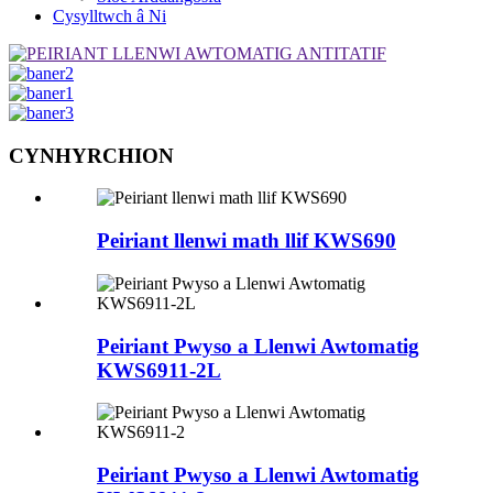
Cysylltwch â Ni
CYNHYRCHION
Peiriant llenwi math llif KWS690
Peiriant Pwyso a Llenwi Awtomatig
KWS6911-2L
Peiriant Pwyso a Llenwi Awtomatig