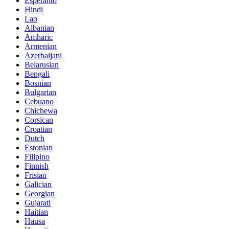
Esperanto
Hindi
Lao
Albanian
Amharic
Armenian
Azerbaijani
Belarusian
Bengali
Bosnian
Bulgarian
Cebuano
Chichewa
Corsican
Croatian
Dutch
Estonian
Filipino
Finnish
Frisian
Galician
Georgian
Gujarati
Haitian
Hausa