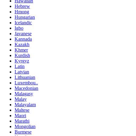
Hawaiian
Hebrew
Hmong
Hungarian
Icelandic
Igbo
Javanese
Kannada
Kazakh
Khmer
Kurdish
Kyrgyz
Latin
Latvian
Lithuanian
Luxembou..
Macedonian
Malagasy
Malay
Malayalam
Maltese
Maori
Marathi
Mongolian
Burmese