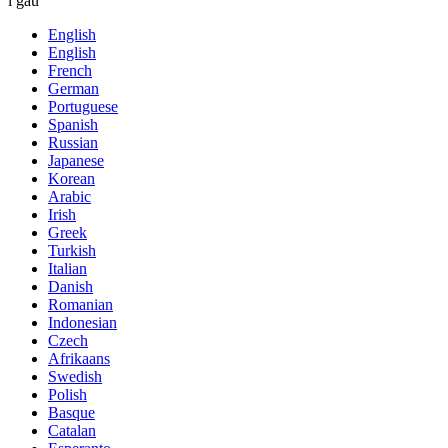
i gau
English
English
French
German
Portuguese
Spanish
Russian
Japanese
Korean
Arabic
Irish
Greek
Turkish
Italian
Danish
Romanian
Indonesian
Czech
Afrikaans
Swedish
Polish
Basque
Catalan